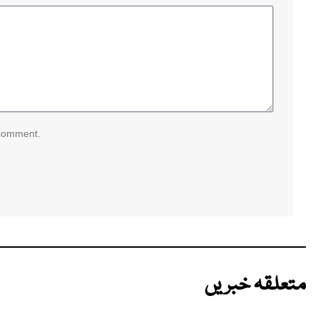
 comment.
متعلقہ خبریں