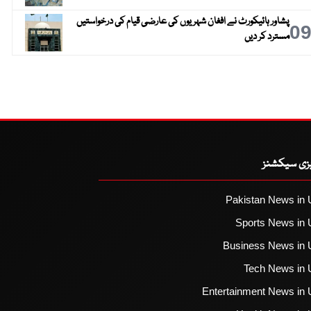
پشاور ہائیکورٹ نے افغان شہریوں کی عارضی قیام کی درخواستیں
0
مسترد کر دیں
یزی سیکشنز
Pakistan News in 
Sports News in 
Business News in 
Tech News in 
Entertainment News in 