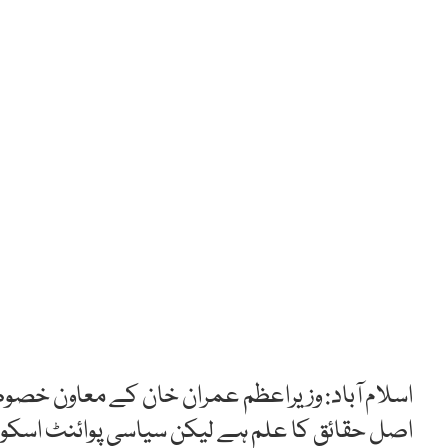
اسلام آباد: وزیراعظم عمران خان کے معاون خصوصی
اصل حقائق کا علم ہے لیکن سیاسی پوائنٹ اسکور