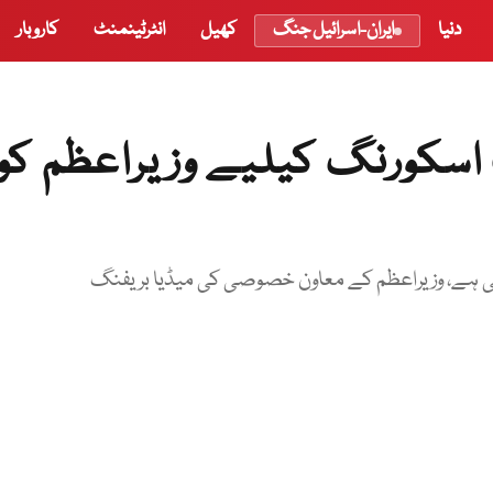
دنیا
ایران-اسرائیل جنگ
کھیل
انٹرٹینمنٹ
کاروبار
 اسکورنگ کیلیے وزیراعظم کو