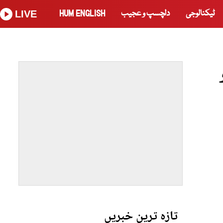
ٹیکنالوجی
دلچسپ و عجیب
HUM ENGLISH
LIVE
تازہ ترین خبریں