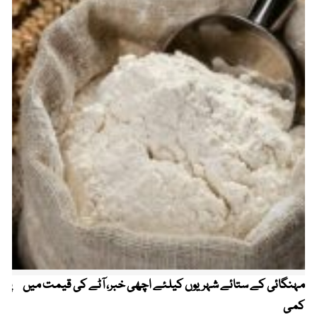
مہنگائی کے ستائے شہریوں کیلئے اچھی خبر، آٹے کی قیمت میں
پیٹ
کمی