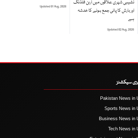
نشیبی شہری علاقوں میں اربن فلڈنگ
Updated 01 Aug, 2026
اور بارش کا پانی جمع ہونے کا خدشہ
ہے
Updated 02 Aug, 2026
یزی سیکشنز
Pakistan News in 
Sports News in 
Business News in 
Tech News in 