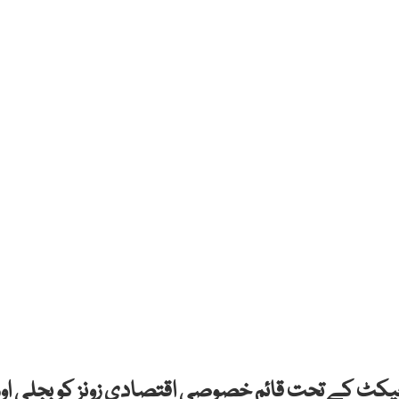
اجیکٹ کے تحت قائم خصوصی اقتصادی زونز کو بجلی اور