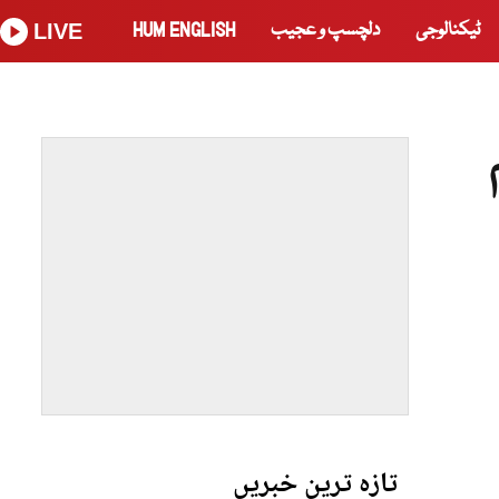
ٹیکنالوجی
دلچسپ و عجیب
HUM ENGLISH
LIVE
تازہ ترین خبریں