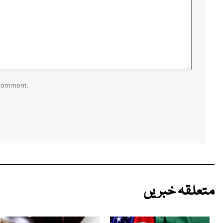
 comment.
متعلقہ خبریں