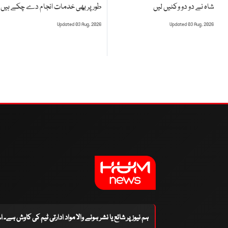
طور پر بھی خدمات انجام دے چکے ہیں
شاہ نے دو دو وکٹیں لیں
Updated 03 Aug, 2026
Updated 03 Aug, 2026
ہم نیوز پر شائع یا نشر ہونے والا مواد ادارتی ٹیم کی کاوش ہے۔ 