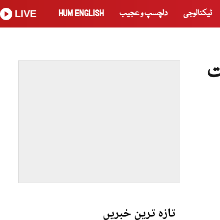
ٹیکنالوجی
دلچسپ و عجیب
HUM ENGLISH
LIVE
ت
تازہ ترین خبریں