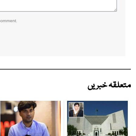
 comment.
متعلقہ خبریں