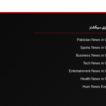
یزی سیکشنز
Pakistan News in 
Sports News in 
Business News in 
Tech News in 
Entertainment News in 
Health News in 
Hum News Eng