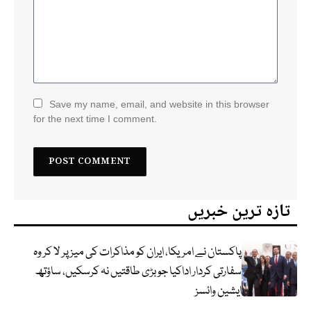
Save my name, email, and website in this browser
for the next time I comment.
تازہ ترین خبریں
پاکستان نے امریکا، ایران کو مذاکرات کی میز پر لا کر وہ
سفارتی کردار اداکیا جو بڑی طاقتیں نہ کرسکیں، ساؤتھ
ایشین وائسز