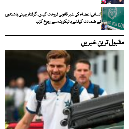
انسانی اعضاء کی غیر قانونی فروخت کیس، گرفتار چینی باشندوں
نے ضمانت کیلئے ہائیکورٹ سے رجوع کرلیا
مقبول ترین خبریں