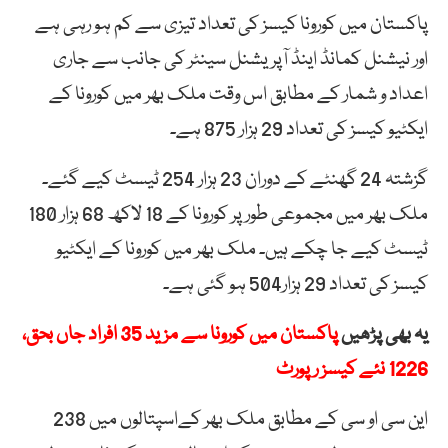
پاکستان میں کورونا کیسز کی تعداد تیزی سے کم ہو رہی ہے
اور نیشنل کمانڈ اینڈ آپریشنل سینٹر کی جانب سے جاری
اعداد و شمار کے مطابق اس وقت ملک بھر میں کورونا کے
ایکٹیو کیسز کی تعداد 29 ہزار 875 ہے۔
گزشتہ 24 گھنٹے کے دوران 23 ہزار 254 ٹیسٹ کیے گئے۔
ملک بھر میں مجموعی طور پر کورونا کے 18 لاکھ 68 ہزار 180
ٹیسٹ کیے جا چکے ہیں۔ ملک بھر میں کورونا کے ایکٹیو
کیسز کی تعداد 29 ہزار504 ہو گئی ہے۔
یہ بھی پڑھیں
پاکستان میں کورونا سے مزید 35 افراد جاں بحق،
1226 نئے کیسز رپورٹ
این سی او سی کے مطابق ‏ملک بھر کےاسپتالوں میں 238