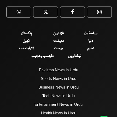
WhatsApp
Twitter
Facebook
Faceboo
صفحۂ اول
تازہ ترین
پاکستان
دنیا
معیشت
کھیل
تعلیم
صحت
انٹرٹینمنٹ
ٹیکنالوجی
دلچسپ و عجیب
Pakistan News in Urdu
Sports News in Urdu
Business News in Urdu
Tech News in Urdu
Entertainment News in Urdu
Health News in Urdu