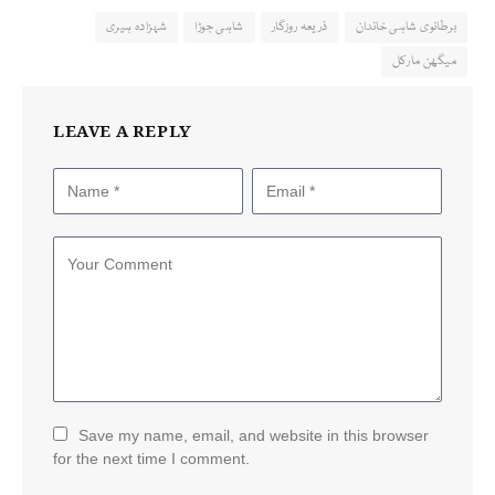
برطانوی شاہی خاندان
ذریعہ روزگار
شاہی جوڑا
شہزادہ ہیری
میگھن مارکل
LEAVE A REPLY
Save my name, email, and website in this browser
for the next time I comment.