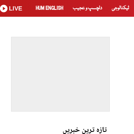
ٹیکنالوجی
دلچسپ و عجیب
HUM ENGLISH
LIVE
تازہ ترین خبریں