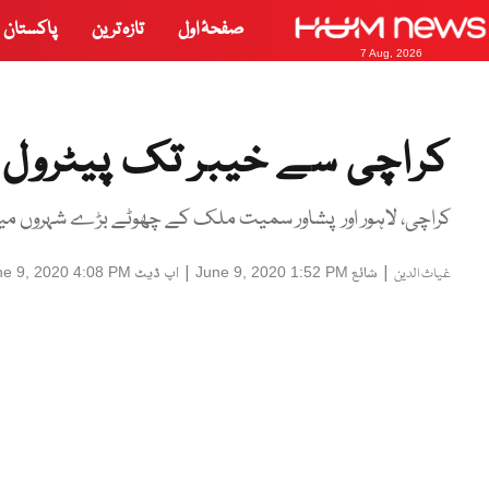
صفحۂ اول
تازہ ترین
پاکستان
7 Aug, 2026
کراچی سے خیبر تک پیٹرول کا
کراچی، لاہور اور پشاور سمیت ملک کے چھوٹے بڑے شہروں میں 
|
شائع
|
اپ ڈیٹ
ne 9, 2020 4:08 PM
June 9, 2020 1:52 PM
غیاث الدین