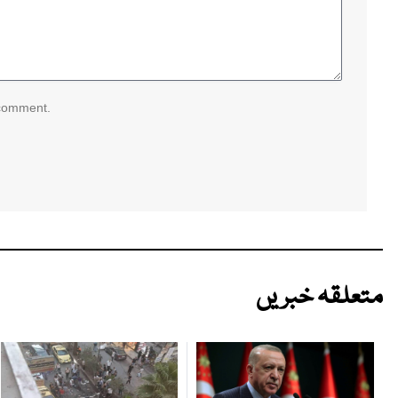
 comment.
متعلقہ خبریں