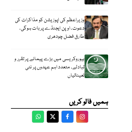
وزیراعظم کی اپوزیشن کو مذاکرات کی
دعوت، اوپن ایجنڈے پر بات ہوگی،
طارق فضل چودھری
بیوروکریسی میں بڑے پیمانے پر تقرر و
تبادلے، متعدد اہم عہدوں پر نئی
تعیناتیاں
ہمیں فالو کریں
WhatsApp
Twitter
Facebook
Facebook