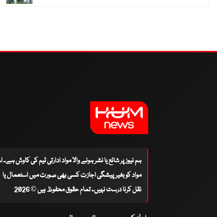
ہم نیوز پر شائع یا نشر ہونے والا مواد ادارتی ٹیم کی کاوش ہے۔ 
مواد کو بغیر پیشگی اجازت کسی بھی صورت میں استعمال یا
نقل کرنا درست نہیں۔ تمام حقوق محفوظ ہیں © 2026