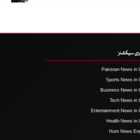
یزی سیکشنز
Pakistan News in 
Sports News in 
Business News in 
Tech News in 
Entertainment News in 
Health News in 
Hum News Eng