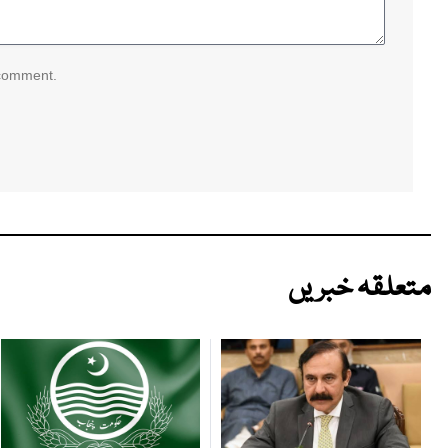
 comment.
متعلقہ خبریں