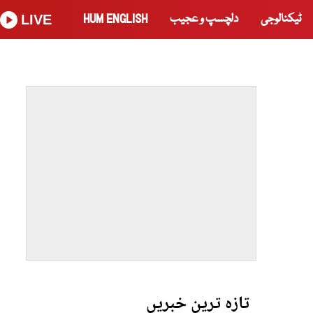
ٹیکنالوجی
دلچسپ و عجیب
HUM ENGLISH
LIVE
تازہ ترین خبریں