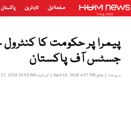
صفحۂ اول
تازہ ترین
پاکستان
7 Aug, 2026
پیمرا پر حکومت کا کنٹرول
جسٹس آف پاکستان
|
شائع
|
اپ ڈیٹ
l 17, 2018 10:53 AM
April 16, 2018 4:07 PM
مریم خالد