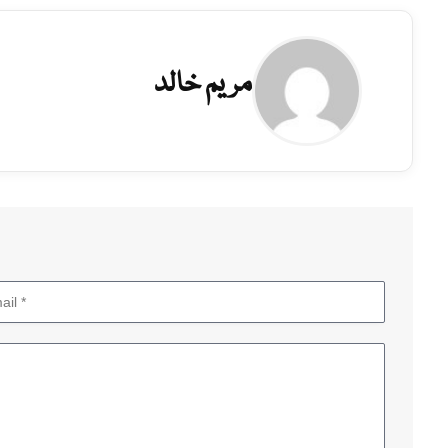
مریم خالد