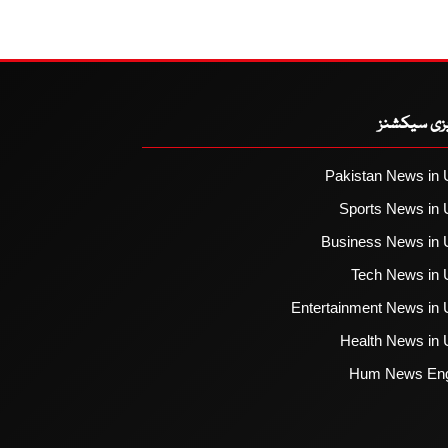
یزی سیکشنز
Pakistan News in 
Sports News in 
Business News in 
Tech News in 
Entertainment News in 
Health News in 
Hum News Eng