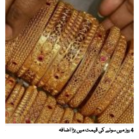
4 روز میں سونے کی قیمت میں بڑا اضافہ
خیب