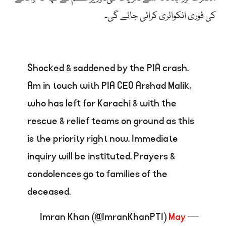
کی فوری انکوائری کرائی جائے گی۔
Shocked & saddened by the PIA crash.
Am in touch with PIA CEO Arshad Malik,
who has left for Karachi & with the
rescue & relief teams on ground as this
is the priority right now. Immediate
inquiry will be instituted. Prayers &
condolences go to families of the
deceased.
May
— Imran Khan (@ImranKhanPTI)