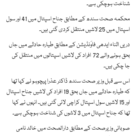
شناخت ہوچکی ہے۔
محکمہ صحت سندھ کے مطابق جناح اسپتال میں 41 اور سول
اسپتال میں 25 لاشیں منتقل کردی گئی ہیں۔
دریں اثناء ایدھی فاوَنڈیشن کے مطابق طیارہ حادثے میں جاں
بحق ہونے والے 72 افراد کی لاشیں اسپتالوں میں منتقل کی
جا چکی ہیں۔
اس سے قبل وزیر صحت سندھ ڈاکٹر عذرا پیچوہو نے کہا تھا
کہ طیارہ حادثے میں جاں بحق 19 افراد کی لاشیں جناح اسپتال
اور 15 لاشیں سول اسپتال کراچی لائی گئی ہیں۔ انہوں نے کہا
تھا کہ جناح اسپتال میں 3 لاشوں کی شناخت ہوچکی ہے۔
صوبائی وزیرصحت کے مطابق دارالصحت میں خالد نامی