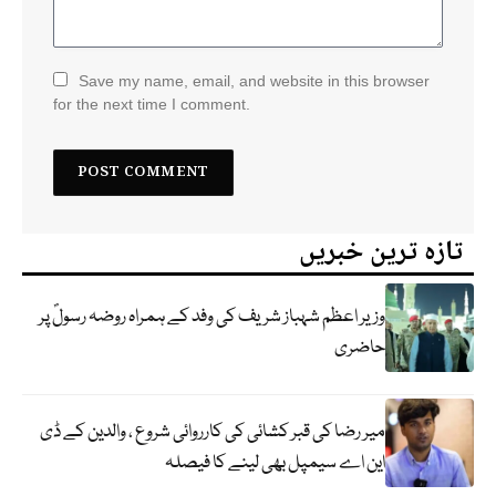
Save my name, email, and website in this browser
for the next time I comment.
تازہ ترین خبریں
وزیر اعظم شہباز شریف کی وفد کے ہمراہ روضہ رسولؐ پر
حاضری
میر رضا کی قبر کشائی کی کارروائی شروع ، والدین کے ڈی
این اے سیمپل بھی لینے کا فیصلہ