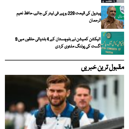
پیٹرول کی قیمت 228 روپے فی لیٹر کی جائے، حافظ نعیم
الرحمان
الیکشن کمیشن نے بلوچستان کے 4 بلدیاتی حلقوں میں 9
اگست کی پولنگ ملتوی کردی
مقبول ترین خبریں