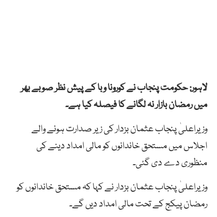
لاہور: حکومت پنجاب نے کورونا وبا کے پیش نظر صوبے بھر
میں رمضان بازار نہ لگانے کا فیصلہ کیا ہے۔
وزیراعلیٰ پنجاب عثمان بزدار کی زیر صدارت ہونے والے
اجلاس میں مستحق خاندانوں کو مالی امداد دینے کی
منظوری دے دی گئی۔
وزیراعلیٰ پنجاب عثمان بزدار نے کہا کہ مستحق خاندانوں کو
رمضان پیکج کے تحت مالی امداد دیں گے۔