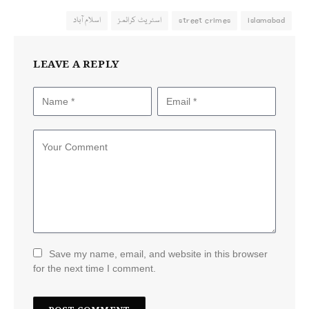
islamabad
street crimes
اسٹریٹ کرائمز
اسلام آباد
LEAVE A REPLY
Save my name, email, and website in this browser
for the next time I comment.