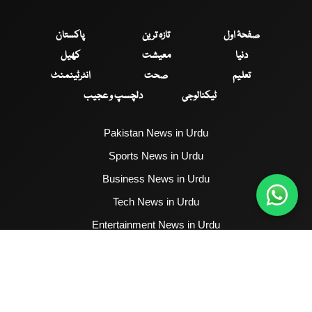
صفحۂ اول
تازہ ترین
پاکستان
دنیا
معیشت
کھیل
تعلیم
صحت
انٹرٹینمنٹ
ٹیکنالوجی
دلچسپ و عجیب
Pakistan News in Urdu
Sports News in Urdu
Business News in Urdu
Tech News in Urdu
Entertainment News in Urdu
Health News in Urdu
Hum News English