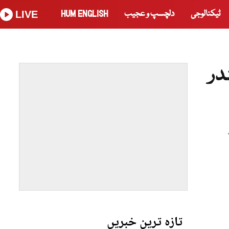
ٹیکنالوجی
دلچسپ و عجیب
HUM ENGLISH
LIVE
در
تازہ ترین خبریں