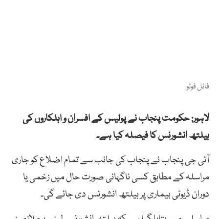
فائل فوٹو
لاہور: حکومت پنجاب نے پولیس کے افسران و اہلکاروں کی
ہیلتھ انشورنس کا فیصلہ کیا ہے۔
آئی جی پنجاب نے پنجاب کی جانب سے تمام اضلاع کو جاری
مراسلہ کے مطابق کسی ناگہانی صورت حال میں زخمی یا
دوران ڈیوٹی بیماری پر ہیلتھ انشورنس دی جائے گی۔
مراسلے میں بتایا گیا ہے کہ ہیلتھ انشورنس لینے پرملازمین