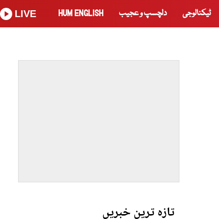
ٹیکنالوجی
دلچسپ و عجیب
HUM ENGLISH
LIVE
تازہ ترین خبریں