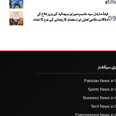
0
گا
فیلڈ مارشل سید عاصم منیر اور صومالیہ کے وزیر دفاع کی
0
ملاقات، دفاعی تعاون اور استعدادِ کار بڑھانے کے عزم کا اعادہ
یزی سیکشنز
Pakistan News in 
Sports News in 
Business News in 
Tech News in 
Entertainment News in 