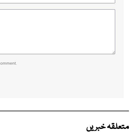
 comment.
متعلقہ خبریں