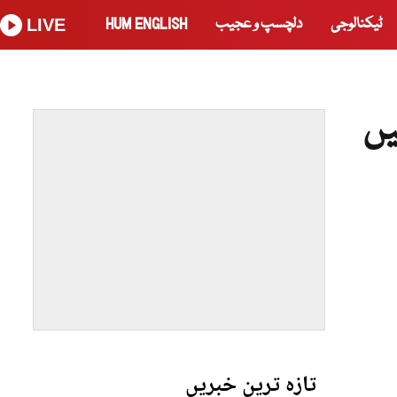
ٹیکنالوجی
دلچسپ و عجیب
HUM ENGLISH
LIVE
یں
تازہ ترین خبریں