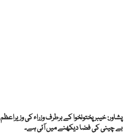
پشاور: خیبر پختونخوا کے برطرف وزراء کی وزیراع
بے چینی کی فضا دیکھنے میں آئی ہے۔