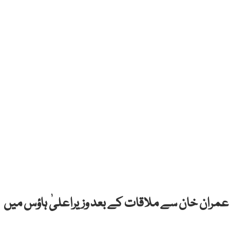
ظم عمران خان سے ملاقات کے بعد وزیراعلیٰ ہاؤس میں