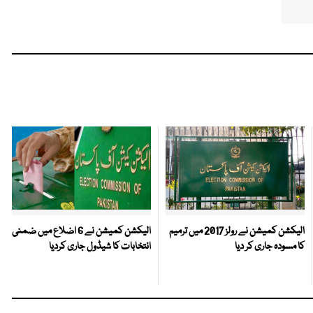
الیکشن کمیشن نے رولز 2017 میں ترمیم
الیکشن کمیشن نے 6 اضلاع میں ضمنی
کا مسودہ جاری کر دیا
انتخابات کا شیڈول جاری کردیا