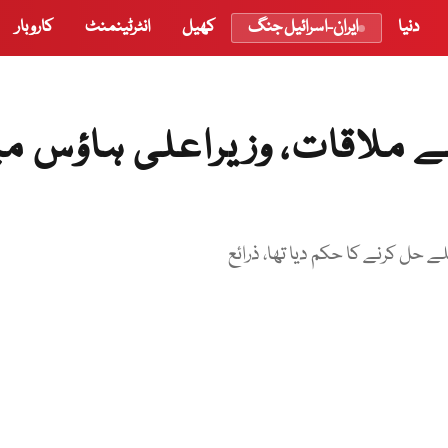
دنیا
ایران-اسرائیل جنگ
کھیل
انٹرٹینمنٹ
کاروبار
سے ملاقات، وزیراعلی ہاؤس م
ے حل کرنے کا حکم دیا تھا، ذرائع