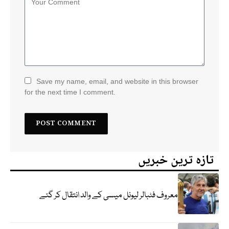
Save my name, email, and website in this browser
for the next time I comment.
تازہ ترین خبریں
معروف فٹبالر لیونل میسی کے والد انتقال کر گئے