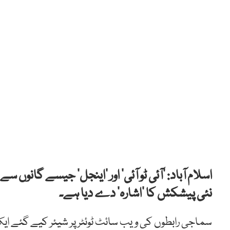
اسلام آباد: ’آئی ٹو آئی‘ اور ’اینجل‘ جیسے گان
نئی پیشکش کا ’اشارہ‘ دے دیا ہے۔
سماجی رابطوں کی ویب سائٹ ٹوئٹر پر شیئر کیے گئے ایک پ