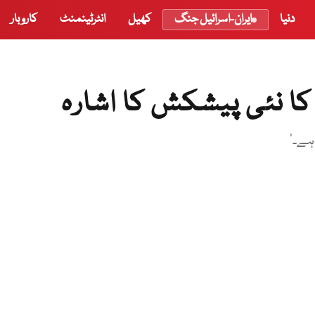
دنیا
ایران-اسرائیل جنگ
کھیل
انٹرٹینمنٹ
کاروبار
ہ کا نئی پیشکش کا اشارہ
 ہے۔‘