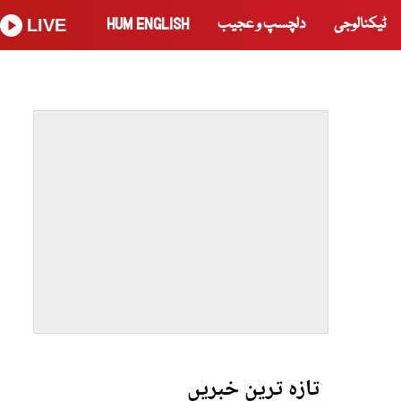
ٹیکنالوجی
دلچسپ و عجیب
HUM ENGLISH
LIVE
تازہ ترین خبریں