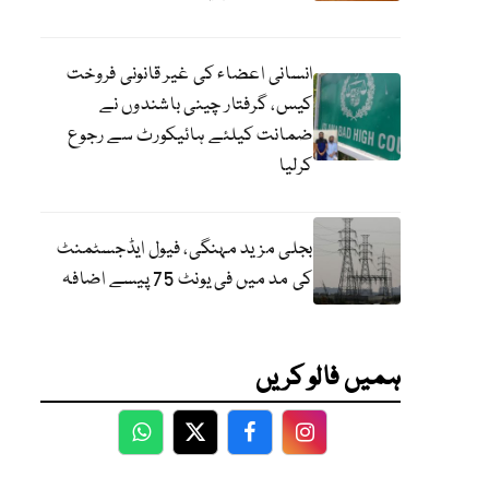
انسانی اعضاء کی غیر قانونی فروخت
کیس، گرفتار چینی باشندوں نے
ضمانت کیلئے ہائیکورٹ سے رجوع
کرلیا
بجلی مزید مہنگی، فیول ایڈجسٹمنٹ
کی مد میں فی یونٹ 75 پیسے اضافہ
ہمیں فالو کریں
WhatsApp
Twitter
Facebook
Facebook