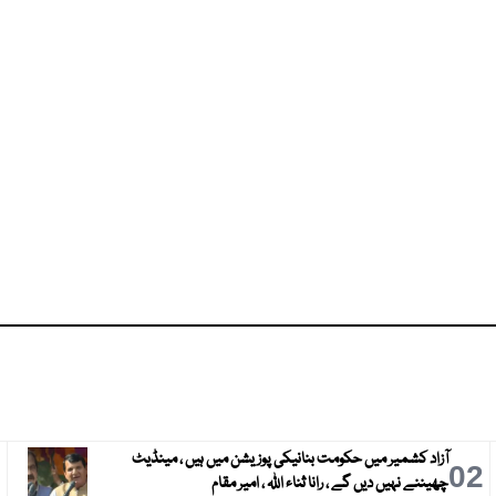
آزاد کشمیر میں حکومت بنانیکی پوزیشن میں ہیں ، مینڈیٹ
3
02
چھیننے نہیں دیں گے ، رانا ثناء اللہ ، امیر مقام