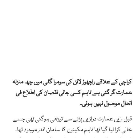
کراچی کے علاقے رنچھوڑ لائن کی سومرا گلی میں چھ منزلہ
عمارت گر گئی ہے تاہم کسی جانی نقصان کی اطلاع فی
الحال موصول نہیں ہوئی۔
قبل ازیں عمارت دراڑیں پڑنے سے ٹیڑھی ہوگئی تھی جسے
خالی کرا لیا گیا تھا تاہم مکینوں کا سامان اندر موجود تھا۔