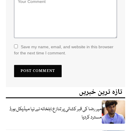
Save my name, email, and website in this browser
for the next time I comment.
تازہ ترین خبریں
میر رضا کی قبر کشائی پر تنازع،اہلخانہ نے نیا میڈیکل بورڈ
مسترد کردیا