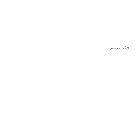
فوٹو: ہم نیوز