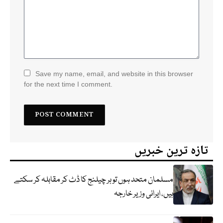
Save my name, email, and website in this browser
for the next time I comment.
تازہ ترین خبریں
مسلمان متحد ہوں تو ہر چیلنج کا ڈٹ کر مقابلہ کر سکتے
ہیں، ایرانی وزیر خارجہ