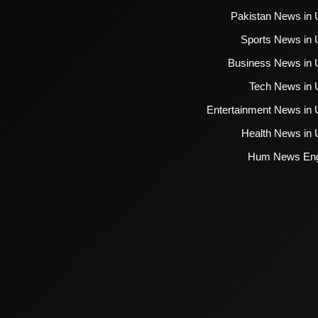
Pakistan News in 
Sports News in 
Business News in 
Tech News in 
Entertainment News in 
Health News in 
Hum News Eng