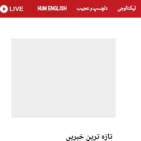
ٹیکنالوجی
دلچسپ و عجیب
HUM ENGLISH
LIVE
تازہ ترین خبریں