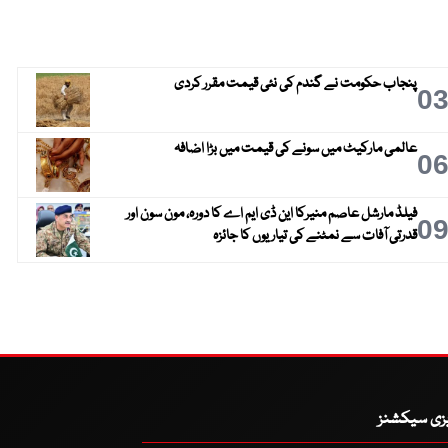
پنجاب حکومت نے گندم کی نئی قیمت مقرر کردی
0
عالمی مارکیٹ میں سونے کی قیمت میں بڑا اضافہ
0
فیلڈ مارشل عاصم منیرکا این ڈی ایم اے کا دورہ، مون سون اور
0
قدرتی آفات سے نمٹنے کی تیاریوں کا جائزہ
یزی سیکشنز