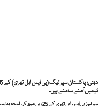
ٹیمیں آمنے سامنے ہیں۔
ہم نیوز پی ایس ایل تھری کے 25وی