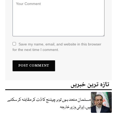
Save my name, email, and website in this browser
for the next time I comment.
تازہ ترین خبریں
مسلمان متحد ہوں تو ہر چیلنج کا ڈٹ کر مقابلہ کر سکتے
ہیں، ایرانی وزیر خارجہ