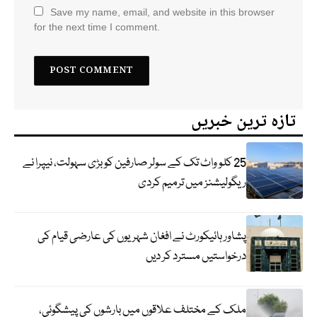
Save my name, email, and website in this browser
for the next time I comment.
تازہ ترین خبریں
25 کلو واٹ تک کے سولر صارفین کو بڑی سہولت، نیپرا نے
ریگولیشنز میں ترمیم کردی
پشاور ہائیکورٹ نے افغان شہریوں کی عارضی قیام کی
درخواستیں مسترد کر دیں
ملک کے مختلف علاقوں میں بارشوں کی پیشگوئی،