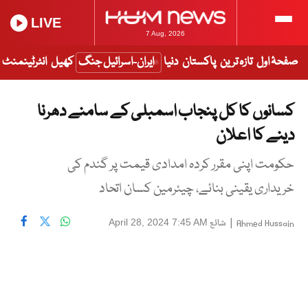
LIVE
7 Aug, 2026
صفحۂ اول
تازہ ترین
پاکستان
دنیا
ایران-اسرائیل جنگ
کھیل
انٹرٹینمنٹ
کسانوں کا کل پنجاب اسمبلی کے سامنے دھرنا
دینے کا اعلان
حکومت اپنی مقرر کردہ امدادی قیمت پر گندم کی
خریداری یقینی بنائے، چیئرمین کسان اتحاد
|
شائع
April 28, 2024 7:45 AM
Ahmed Hussain