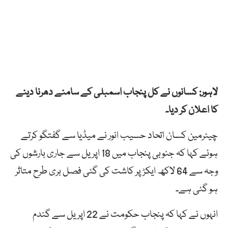
لاہور: کسانوں نے کل پنجاب اسمبلی کے سامنے دھرنا دینے
کا اعلان کر دیا۔
چیئرمین کسان اتحاد حسیب انور نے میڈیا سے گفتگو کرتے
ہوئے کہا کہ جنوبی پنجاب میں 18 اپریل سے جاری بارشوں کی
وجہ سے 64 لاکھ ایکڑ پر کاشت کی گئی فصل بری طرح متاثر
ہو گئی ہے۔
انہوں نے کہا کہ پنجاب حکومت نے 22 اپریل سے گندم