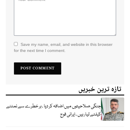
Save my name, email, and website in this browser
for the next time I comment.
تازہ ترین خبریں
جنگی صلاحیتوں میں اضافہ کر دیا ، ہر خطرے سے نمٹنے
کیلئے تیار ہیں ، ایرانی فوج