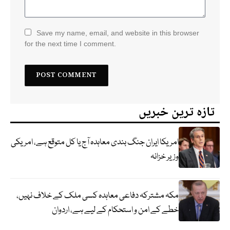
Save my name, email, and website in this browser
for the next time I comment.
تازہ ترین خبریں
امریکا ایران جنگ بندی معاہدہ آج یا کل متوقع ہے، امریکی
وزیر خزانہ
مکہ مشترکہ دفاعی معاہدہ کسی ملک کے خلاف نہیں،
خطے کے امن و استحکام کے لیے ہے، اردوان