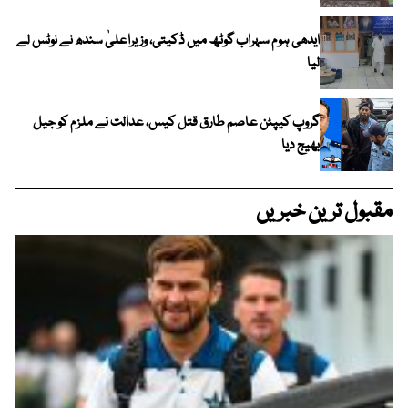
ایدھی ہوم سہراب گوٹھ میں ڈکیتی، وزیراعلیٰ سندھ نے نوٹس لے
لیا
گروپ کیپٹن عاصم طارق قتل کیس، عدالت نے ملزم کو جیل
بھیج دیا
مقبول ترین خبریں