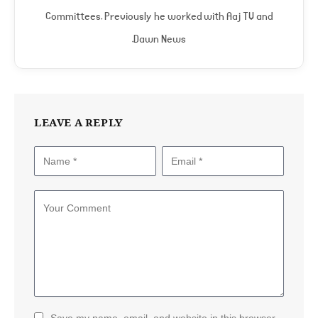
Committees. Previously he worked with Aaj TV and
Dawn News.
LEAVE A REPLY
Save my name, email, and website in this browser