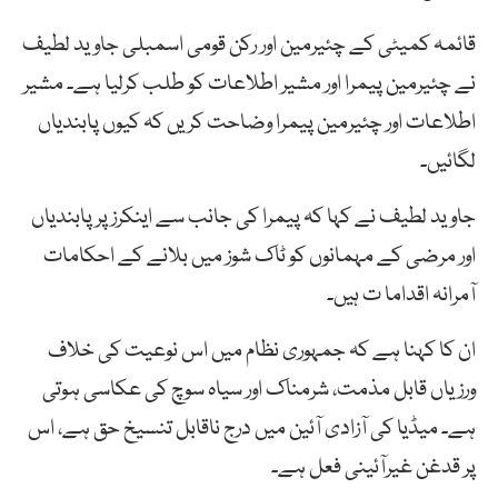
قائمہ کمیٹی کے چئیرمین اور رکن قومی اسمبلی جاوید لطیف
نے چئیرمین پیمرا اور مشیر اطلاعات کو طلب کرلیا ہے۔ مشیر
اطلاعات اور چئیرمین پیمرا وضاحت کریں کہ کیوں پابندیاں
لگائیں۔
جاوید لطیف نے کہا کہ پیمرا کی جانب سے اینکرز پر پابندیاں
اور مرضی کے مہمانوں کو ٹاک شوز میں بلانے کے احکامات
آمرانہ اقداما ت ہیں۔
ان کا کہنا ہے کہ جمہوری نظام میں اس نوعیت کی خلاف
ورزیاں قابل مذمت، شرمناک اور سیاہ سوچ کی عکاسی ہوتی
ہے۔ میڈیا کی آزادی آئین میں درج ناقابل تنسیخ حق ہے، اس
پر قدغن غیرآئینی فعل ہے۔