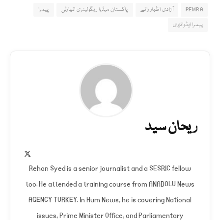
PEMRA
آزادی اظہار رائے
پاکستان میڈیا ریگولیٹری اتھارٹی
پیمرا
پیمرا ایڈوائزری
ریحان سید
X
(Twitter)
Rehan Syed is a senior journalist and a SESRIC fellow
too. He attended a training course from ANADOLU News
AGENCY TURKEY. In Hum News, he is covering National
issues, Prime Minister Office, and Parliamentary