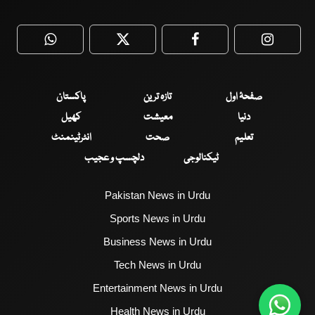
WhatsApp
Twitter
Facebook
Faceboo
صفحۂ اول
تازہ ترین
پاکستان
دنیا
معیشت
کھیل
تعلیم
صحت
انٹرٹینمنٹ
ٹیکنالوجی
دلچسپ و عجیب
Pakistan News in Urdu
Sports News in Urdu
Business News in Urdu
Tech News in Urdu
Entertainment News in Urdu
Health News in Urdu