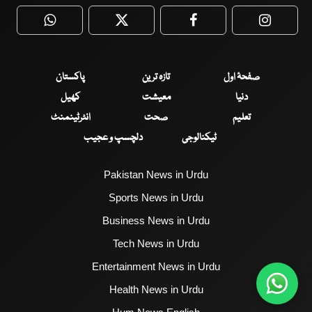
WhatsApp
Twitter
Facebook
Faceboo
صفحۂ اول
تازہ ترین
پاکستان
دنیا
معیشت
کھیل
تعلیم
صحت
انٹرٹینمنٹ
ٹیکنالوجی
دلچسپ و عجیب
Pakistan News in Urdu
Sports News in Urdu
Business News in Urdu
Tech News in Urdu
Entertainment News in Urdu
Health News in Urdu