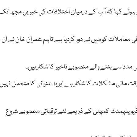
ے ہوئے کہا کہ آپ کے درمیان اختلافات کی خبریں مجھ تک
فی معاملات کو میں نے دور کردیا ہے تاہم عمران خان نے ان
ی مدد سے بننے والے منصوبے تاخیر کا شکار ہیں۔
قت مالی مشکلات کا شکار ہے اور بدعنوانی کا متحمل نہیں
ڈیویلپمنٹ کمپنی کے ذریعے نئے ترقیاتی منصوبے شروع