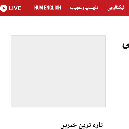
ٹیکنالوجی
دلچسپ و عجیب
HUM ENGLISH
LIVE
ی
تازہ ترین خبریں