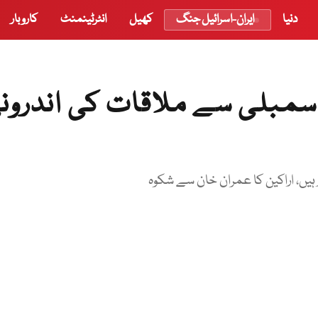
دنیا
ایران-اسرائیل جنگ
کھیل
انٹرٹینمنٹ
کاروبار
اسمبلی سے ملاقات کی اندرون
ہیں، اراکین کا عمران خان سے شکوہ