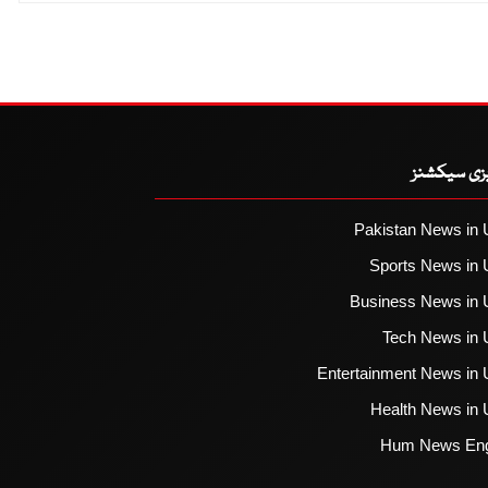
یزی سیکشنز
Pakistan News in 
Sports News in 
Business News in 
Tech News in 
Entertainment News in 
Health News in 
Hum News Eng