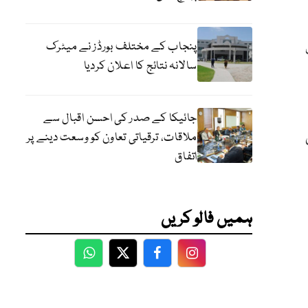
پنجاب کے مختلف بورڈز نے میٹرک
سالانہ نتائج کا اعلان کردیا
جائیکا کے صدر کی احسن اقبال سے
ملاقات، ترقیاتی تعاون کو وسعت دینے پر
اتفاق
ہمیں فالو کریں
WhatsApp
Twitter
Facebook
Facebook