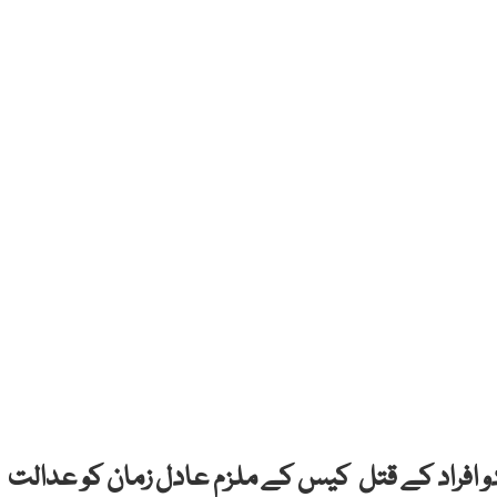
 افراد کے قتل کیس کے ملزم عادل زمان کو عدالت