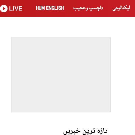
ٹیکنالوجی
دلچسپ و عجیب
HUM ENGLISH
LIVE
تازہ ترین خبریں