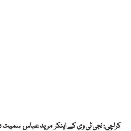
کراچی: نجی ٹی وی کے اینکر مرید عباس سمیت دو