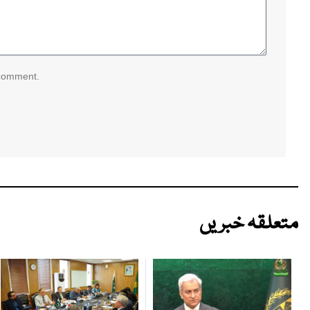
 comment.
متعلقہ خبریں