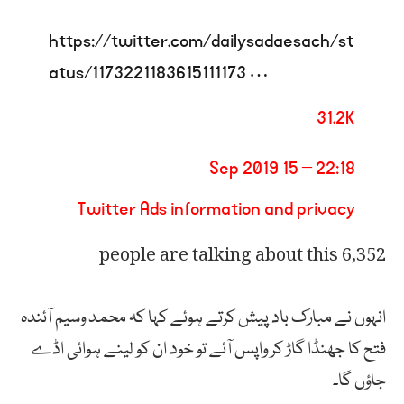
https://
twitter.com/dailysadaesach
/st
atus/1173221183615111173
…
31.2K
22:18 – 15 Sep 2019
Twitter Ads information and privacy
6,352 people are talking about this
انہوں نے مبارک باد پیش کرتے ہوئے کہا کہ محمد وسیم آئندہ
فتح کا جھنڈا گاڑ کر واپس آئے تو خود ان کو لینے ہوائی اڈے
جاؤں گا۔