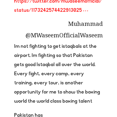
https://
twitter.com/mwaseemofficia
l/
status/1173242574422913025
…
Muhammad
@MWaseemOfficial
Waseem
Im not fighting to get istaqbals at the
airport. Im fighting so that Pakistan
gets good Istaqbal all over the world.
Every fight, every camp, every
training, every tour, is another
opportunity for me to show the boxing
world the world class boxing talent
Pakistan has