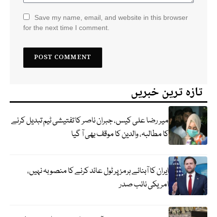
Save my name, email, and website in this browser
for the next time I comment.
تازہ ترین خبریں
میر رضا علی کیس، جبران ناصر کا تفتیشی ٹیم تبدیل کرنے
کا مطالبہ، والدین کا موقف بھی آ گیا
ایران کا آبنائے ہرمز پر ٹول عائد کرنے کا منصوبہ نہیں،
امریکی نائب صدر