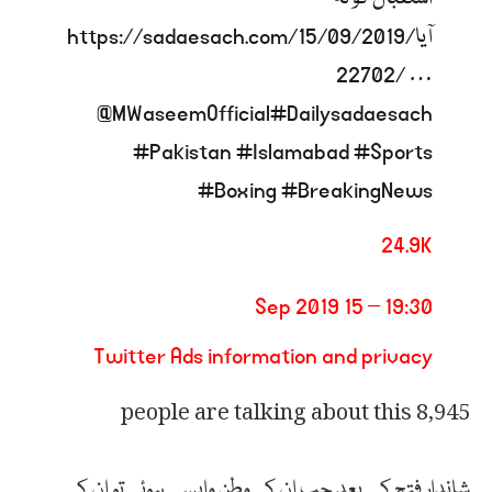
آیا
sadaesach.com/15/09/2019/
https://
227
02/
…
@
MWaseemOfficial
#
Dailysadaesach
#
Pakistan
#
Islamabad
#
Sports
#
Boxing
#
BreakingNews
24.9K
19:30 – 15 Sep 2019
Twitter Ads information and privacy
8,945 people are talking about this
شاندار فتح کے بعد جب ان کی وطن واپسی ہوئی تو ان کے