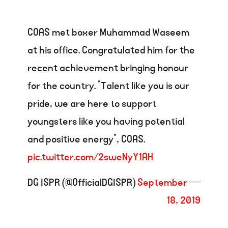
COAS met boxer Muhammad Waseem
at his office. Congratulated him for the
recent achievement bringing honour
for the country. “Talent like you is our
pride, we are here to support
youngsters like you having potential
and positive energy”, COAS.
pic.twitter.com/2sweNyY1AH
September
— DG ISPR (@OfficialDGISPR)
18, 2019