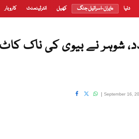
دنیا
ایران-اسرائیل جنگ
کھیل
انٹرٹینمنٹ
کاروبار
د، شوہر نے بیوی کی ناک کاٹ
|
September 16, 2