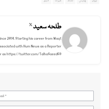
بیوی
پولیس
تشدد
غیرت
لاہور
طلحہ سعید
X
(Twitter)
since 2014. Starting his career from Waqt
 associated with Hum News as a Reporter
ter as https://twitter.com/TalhaSaeed69