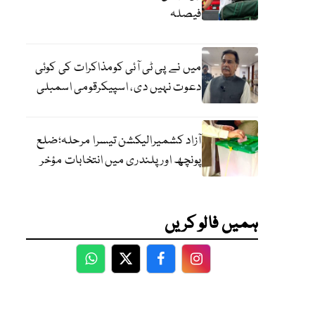
فیصلہ
میں نے پی ٹی آئی کومذاکرات کی کوئی
دعوت نہیں دی، اسپیکرقومی اسمبلی
آزاد کشمیرالیکشن تیسرا مرحلہ؛ضلع
پونچھ اور پلندری میں انتخابات مؤخر
ہمیں فالو کریں
WhatsApp
Twitter
Facebook
Facebook