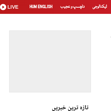
ٹیکنالوجی
دلچسپ و عجیب
HUM ENGLISH
LIVE
تازہ ترین خبریں