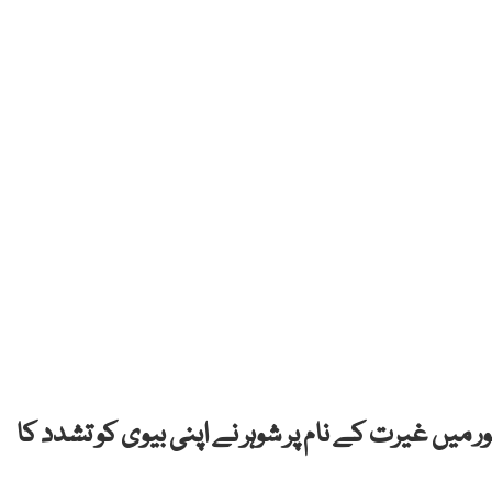
میں غیرت کے نام پر شوہر نے اپنی بیوی کو تشدد کا