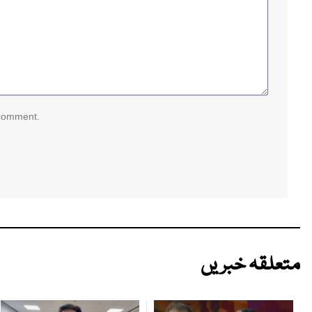
 comment.
متعلقہ خبریں