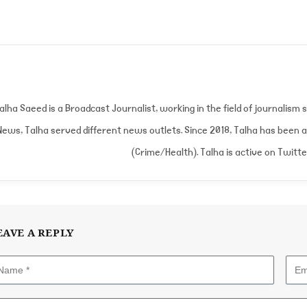
alha Saeed is a Broadcast Journalist, working in the field of journalism 
News, Talha served different news outlets. Since 2018, Talha has been
(Crime/Health). Talha is active on Twit
EAVE A REPLY