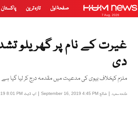
صفحۂ اول
تازہ ترین
پاکستان
7 Aug, 2026
غیرت کے نام پر گھریلو تشد
دی
ملزم کیخلاف بیوی کی مدعیت میں مقدمہ درج کر لیا گیا ہے
|
شائع
|
اپ ڈیٹ
019 8:01 PM
September 16, 2019 4:45 PM
طلحہ سعید