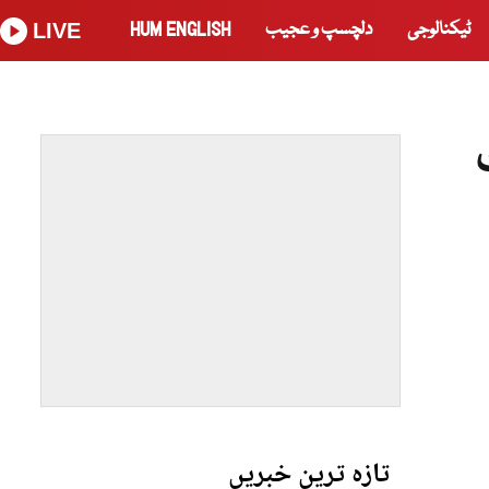
ٹیکنالوجی
دلچسپ و عجیب
HUM ENGLISH
LIVE
تازہ ترین خبریں