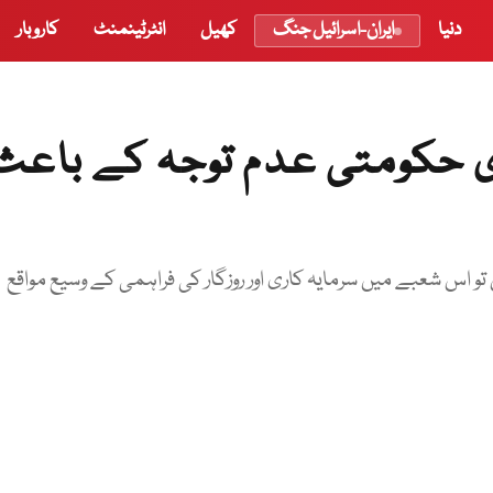
دنیا
ایران-اسرائیل جنگ
کھیل
انٹرٹینمنٹ
کاروبار
ری حکومتی عدم توجہ کے باعث
تو اس شعبے میں سرمایہ کاری اور روزگار کی فراہمی کے وسیع مواقع