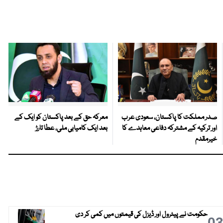
صدر مملکت کا پاکستان، سعودی عرب
معرکہ حق کے بعد پاکستان کو ایک کے
اور ترکیہ کے مشترکہ دفاعی معاہدے کا
بعد ایک کامیابی ملی، عطا تارڑ
خیرمقدم
حکومت نے پیٹرول اور ڈیزل کی قیمتوں میں کمی کر دی
0