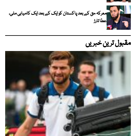
معرکہ حق کے بعد پاکستان کو ایک کے بعد ایک کامیابی ملی،
عطا تارڑ
مقبول ترین خبریں