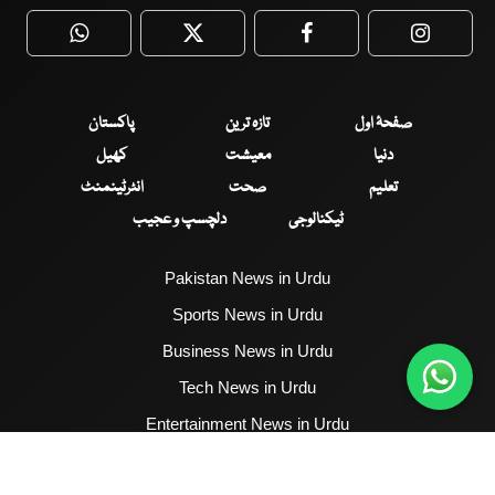
WhatsApp
Twitter
Facebook
Faceboo
صفحۂ اول
تازہ ترین
پاکستان
دنیا
معیشت
کھیل
تعلیم
صحت
انٹرٹینمنٹ
ٹیکنالوجی
دلچسپ و عجیب
Pakistan News in Urdu
Sports News in Urdu
Business News in Urdu
Tech News in Urdu
Entertainment News in Urdu
Health News in Urdu