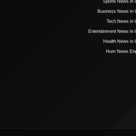
Sports News in 
Business News in 
Tech News in 
Entertainment News in 
Health News in 
Hum News Eng