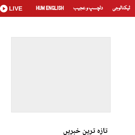
ٹیکنالوجی
دلچسپ و عجیب
HUM ENGLISH
LIVE
تازہ ترین خبریں