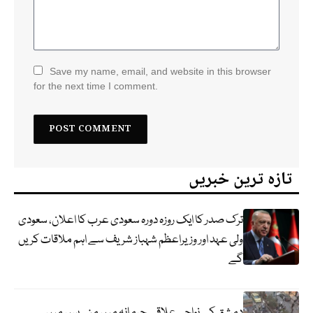
Save my name, email, and website in this browser
for the next time I comment.
تازہ ترین خبریں
ترک صدر کا ایک روزہ دورہ سعودی عرب کا اعلان، سعودی
ولی عہد اور وزیراعظم شہباز شریف سے اہم ملاقات کریں
گے
دمشق کے نواحی علاقے جرمانہ میں منی بس میں