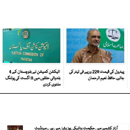
پیٹرول کی قیمت 228 روپے فی لیٹر کی
الیکشن کمیشن نے بلوچستان کے 4
جائے، حافظ نعیم الرحمان
بلدیاتی حلقوں میں 9 اگست کی پولنگ
ملتوی کردی
آزاد کشمیر میں حکومت بنانیکی پوزیشن میں ہیں ، مینڈیٹ