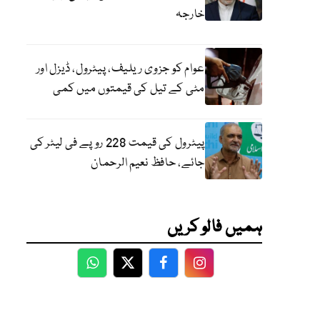
خارجہ
عوام کو جزوی ریلیف، پیٹرول، ڈیزل اور
مٹی کے تیل کی قیمتوں میں کمی
پیٹرول کی قیمت 228 روپے فی لیٹر کی
جائے، حافظ نعیم الرحمان
ہمیں فالو کریں
WhatsApp
Twitter
Facebook
Facebook