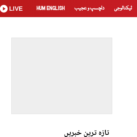
ٹیکنالوجی
دلچسپ و عجیب
HUM ENGLISH
LIVE
تازہ ترین خبریں