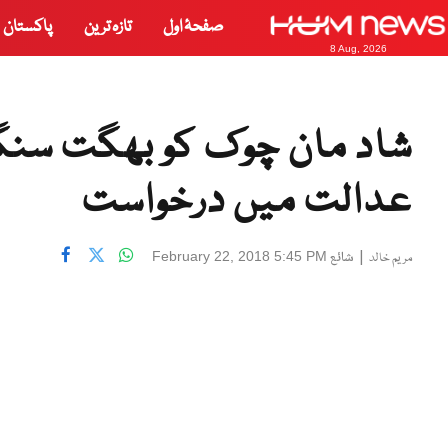
صفحۂ اول
تازہ ترین
پاکستان
8 Aug, 2026
شاد مان چوک کو بھگت سن
عدالت میں درخواست
|
شائع
February 22, 2018 5:45 PM
مریم خالد