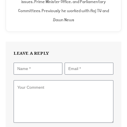
issues, Prime Minister Office, and Parliamentary
Committees. Previously he worked with Aaj TV and
Dawn News.
LEAVE A REPLY