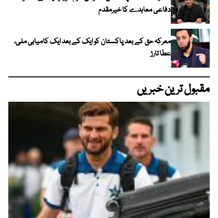
دفاعی معاہدے کا خیرمقدم
معرکہ حق کے بعد پاکستان کو ایک کے بعد ایک کامیابی ملی،
عطا تارڑ
مقبول ترین خبریں