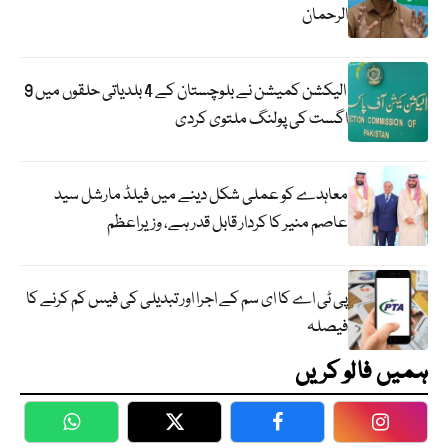
الرحمان
الیکشن کمیشن نے بلوچستان کے 4 بلدیاتی حلقوں میں 9
اگست کی پولنگ ملتوی کردی
معاہدے کو عملی شکل دینے میں فیلڈ مارشل سید
عاصم منیر کا کردار قابل قدر ہے، وزیراعظم
پی ٹی اے کا ای سم کے اجرا اور تبدیلی کی فیس کم کرنے کا
فیصلہ
ہمیں فالو کریں
WhatsApp
Twitter
Facebook
Faceboo