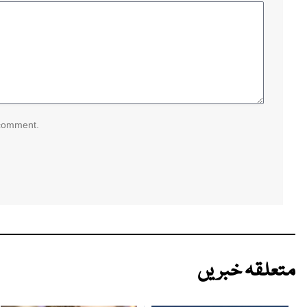
 comment.
متعلقہ خبریں