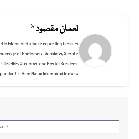
نعمان مقصود
X
(Twitter)
ed in Islamabad whose reporting focuses
 Coverage of Parliament Sessions, Senate
CDA, ANF, Customs, and Postal Services.
spondent in Hum News Islamabad bureau.