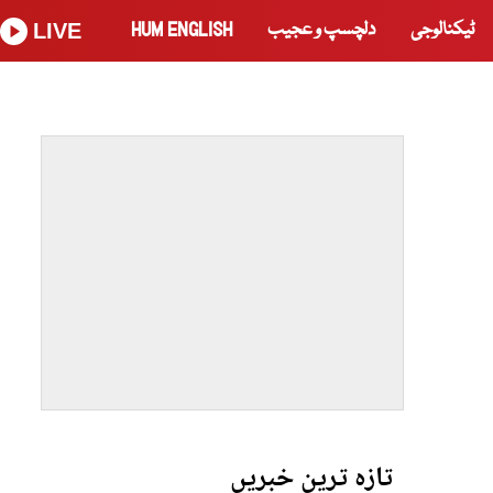
ٹیکنالوجی
دلچسپ و عجیب
HUM ENGLISH
LIVE
تازہ ترین خبریں