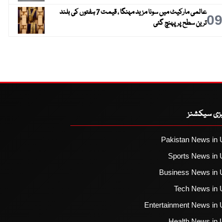
عالمی مارکیٹ میں سونا مزید مہنگا ، قیمت 7 ہفتوں کی بلند
0
ترین سطح پر پہنچ گئی
یزی سیکشنز
Pakistan News in 
Sports News in 
Business News in 
Tech News in 
Entertainment News in 
Health News in 