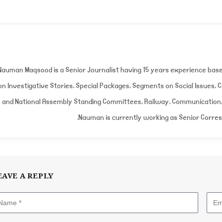
Nauman Maqsood is a Senior Journalist having 15 years experience bas
on Investigative Stories, Special Packages, Segments on Social Issues,
and National Assembly Standing Committees, Railway, Communication, 
Nauman is currently working as Senior Corre
EAVE A REPLY