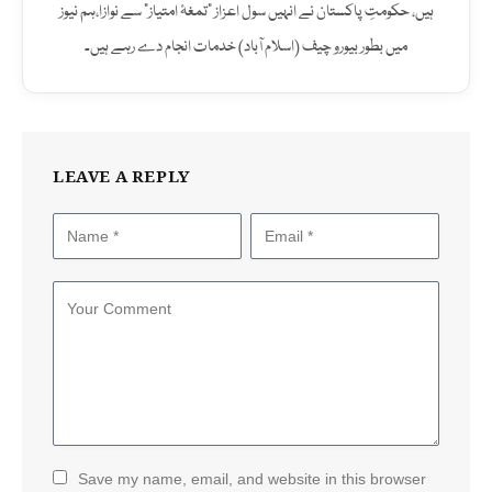
ہیں، حکومتِ پاکستان نے انہیں سول اعزاز "تمغۂ امتیاز" سے نوازا،ہم نیوز
میں بطور بیورو چیف (اسلام آباد) خدمات انجام دے رہے ہیں۔
LEAVE A REPLY
Save my name, email, and website in this browser