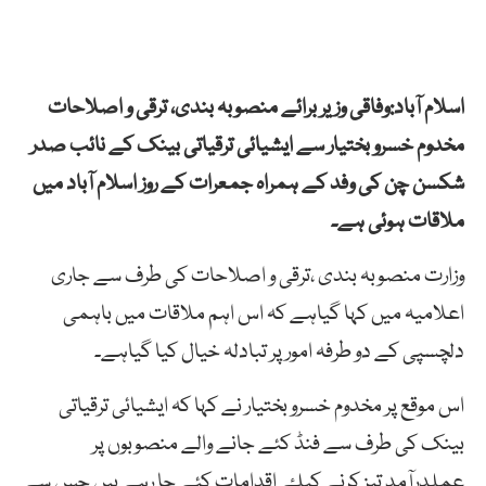
اسلام آباد:وفاقی وزیر برائے منصوبہ بندی، ترقی و اصلاحات
مخدوم خسرو بختیار سے ایشیائی ترقیاتی بینک کے نائب صدر
شکسن چن کی وفد کے ہمراہ جمعرات کے روز اسلام آباد میں
ملاقات ہوئی ہے۔
وزارت منصوبہ بندی ،ترقی و اصلاحات کی طرف سے جاری
اعلامیہ میں کہا گیاہے کہ اس اہم ملاقات میں باہمی
دلچسپی کے دو طرفہ امور پر تبادلہ خیال کیا گیاہے۔
اس موقع پر مخدوم خسرو بختیار نے کہا کہ ایشیائی ترقیاتی
بینک کی طرف سے فنڈ کئے جانے والے منصوبوں پر
عملدرآمد تیز کرنے کیلۓ اقدامات کئے جا رہے ہیں جس سے