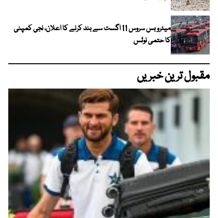
میٹرو بس سروس 11 اگست سے بند کرنے کا اعلان، نجی کمپنی
کا حتمی نوٹس
مقبول ترین خبریں