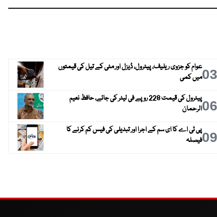
عوام کو جزوی ریلیف، پیٹرول، ڈیزل اور مٹی کے تیل کی قیمتوں
0
میں کمی
پیٹرول کی قیمت 228 روپے فی لیٹر کی جائے، حافظ نعیم
0
الرحمان
پی ٹی اے کا ای سم کے اجرا اور تبدیلی کی فیس کم کرنے کا
0
فیصلہ