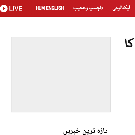
ٹیکنالوجی
دلچسپ و عجیب
HUM ENGLISH
LIVE
کا
تازہ ترین خبریں