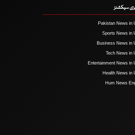
یزی سیکشنز
Pakistan News in 
Sports News in 
Business News in 
Tech News in 
Entertainment News in 
Health News in 
Hum News Eng