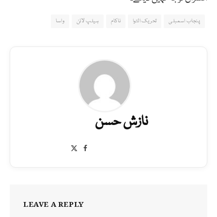
پنجاب اسمبلی
تحریک التوا
ناکام
ہیلپ لائن
واسا
نازش حسن
Facebook
X
(Twitter)
LEAVE A REPLY