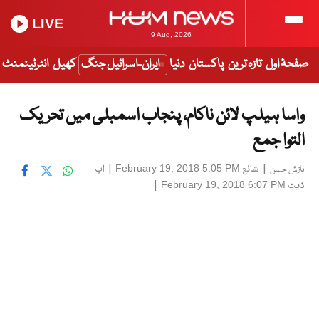
LIVE
9 Aug, 2026
صفحۂ اول
تازہ ترین
پاکستان
دنیا
ایران-اسرائیل جنگ
کھیل
انٹرٹینمنٹ
واسا ہیلپ لائن ناکام، پنجاب اسمبلی میں تحریک
التوا جمع
|
شائع
|
اپ
February 19, 2018 5:05 PM
نازش حسن
ڈیٹ
|
February 19, 2018 6:07 PM