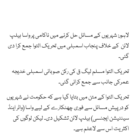
لاہور: شہریوں کے مسائل حل کرنے میں ناکامی پر واسا ہیلپ
لائن کے خلاف پنجاب اسمبلی میں تحریک التوا جمع کرا دی
گئی۔
تحریک التوا مسلم لیگ ق کی رکن صوبائی اسمبلی خدیجہ
عمرکی جانب سے جمع کرائی گئی۔
تحریک التوا کے متن میں بتایا گیا ہے کہ حکومت نے شہریوں
کو درپیش مسائل سے فوری چھٹکارے کے لیے واسا (واٹر اینڈ
سینٹیشن ایجنسی) ہیلپ لائن تشکیل دی۔ لیکن لوگوں کی
اکثریت اس سے لاعلم ہے۔