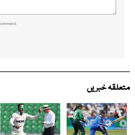
 comment.
متعلقہ خبریں