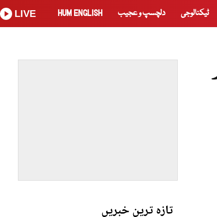
ٹیکنالوجی
دلچسپ و عجیب
HUM ENGLISH
LIVE
تازہ ترین خبریں