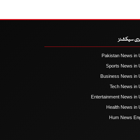
یزی سیکشنز
Pakistan News in 
Sports News in 
Business News in 
Tech News in 
Entertainment News in 
Health News in 
Hum News Eng