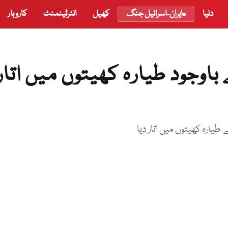
دنیا
ایران-اسرائیل جنگ
کھیل
انٹرٹینمنٹ
کاروبار
باوجود طیارہ کھیتوں میں اتار
طیارہ کھیتوں میں اتار دیا