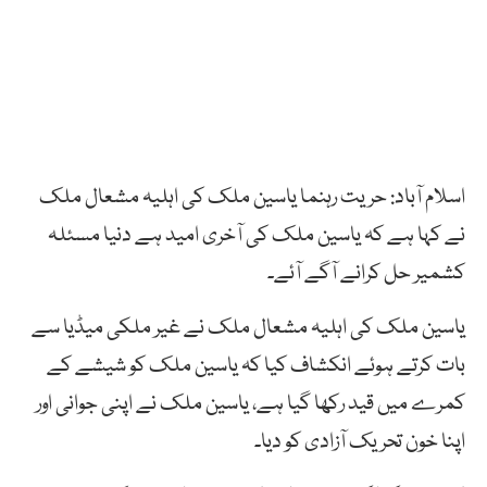
اسلام آباد: حریت رہنما یاسین ملک کی اہلیہ مشعال ملک
نے کہا ہے کہ یاسین ملک کی آخری امید ہے دنیا مسئلہ
کشمیر حل کرانے آگے آئے۔
یاسین ملک کی اہلیہ مشعال ملک نے غیر ملکی میڈیا سے
بات کرتے ہوئے انکشاف کیا کہ یاسین ملک کو شیشے کے
کمرے میں قید رکھا گیا ہے، یاسین ملک نے اپنی جوانی اور
اپنا خون تحریک آزادی کو دیا۔