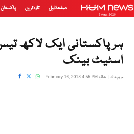
صفحۂ اول
تازہ ترین
پاکستان
7 Aug, 2026
ہر پاکستانی ايک لاکھ تيس
اسٹیٹ بینک
|
شائع
February 16, 2018 4:55 PM
مریم خالد