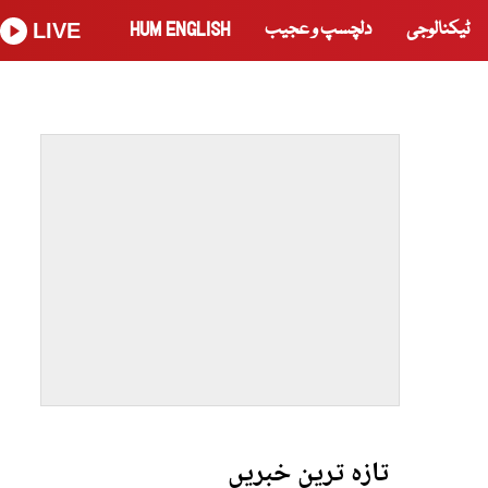
ٹیکنالوجی
دلچسپ و عجیب
HUM ENGLISH
LIVE
تازہ ترین خبریں