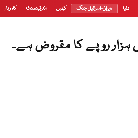
دنیا
ایران-اسرائیل جنگ
کھیل
انٹرٹینمنٹ
کاروبار
 ہزار روپے کا مقروض ہے۔