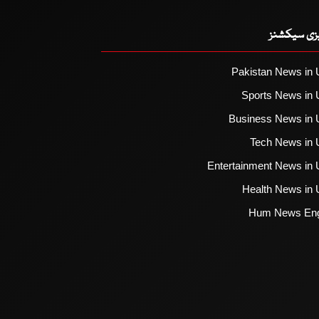
یزی سیکشنز
Pakistan News in 
Sports News in 
Business News in 
Tech News in 
Entertainment News in 
Health News in 
Hum News Eng