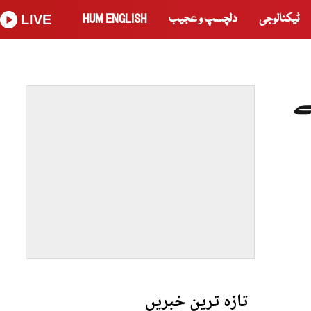
ٹیکنالوجی
دلچسپ و عجیب
HUM ENGLISH
LIVE
ے
تازہ ترین خبریں