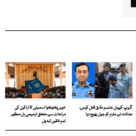
گروپ کیپٹن عاصم طارق قتل کیس،
خیبرپختونخوا اسمبلی کا اراکین کی
عدالت نے ملزم کو جیل بھیج دیا
مراعات سے متعلق ترمیمی بل منظور،
اہم شقیں تبدیل