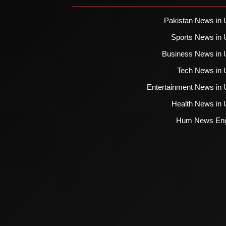
Pakistan News in 
Sports News in 
Business News in 
Tech News in 
Entertainment News in 
Health News in 
Hum News Eng