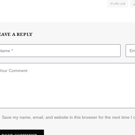
ٰ
وزیر ریلوے
EAVE A REPLY
Save my name, email, and website in this browser for the next time I