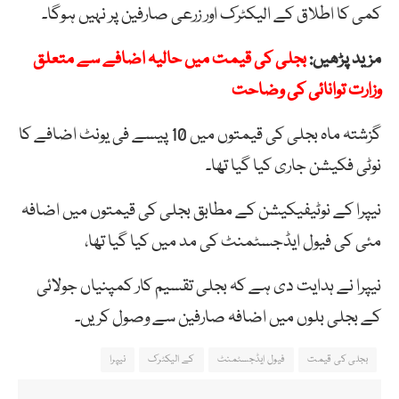
کمی کا اطلاق کے الیکٹرک اور زرعی صارفین پر نہیں ہوگا۔
مزید پڑھیں:
بجلی کی قیمت میں حالیہ اضافے سے متعلق
وزارت توانائی کی وضاحت
گزشتہ ماہ بجلی کی قیمتوں میں 10 پیسے فی یونٹ اضافے کا
نوٹی فکیشن جاری کیا گیا تھا۔
نیپرا کے نوٹیفیکیشن کے مطابق بجلی کی قیمتوں میں اضافہ
مئی کی فیول ایڈجسٹمنٹ کی مد میں کیا گیا تھا،
نیپرا نے ہدایت دی ہے کہ بجلی تقسیم کار کمپنیاں جولائی
کے بجلی بلوں میں اضافہ صارفین سے وصول کریں۔
بجلی کی قیمت
فیول ایڈجسٹمنٹ
کے الیکٹرک
نیپرا