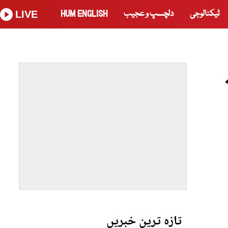
ٹیکنالوجی
دلچسپ و عجیب
HUM ENGLISH
LIVE
تازہ ترین خبریں