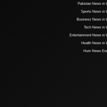
Pakistan News in 
Sports News in 
Business News in 
Tech News in 
Entertainment News in 
Health News in 
Hum News Eng