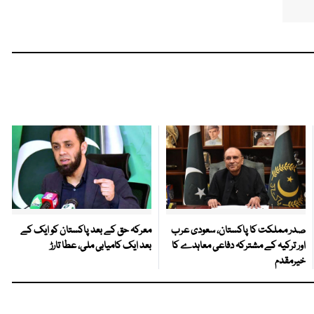
صدر مملکت کا پاکستان، سعودی عرب
معرکہ حق کے بعد پاکستان کو ایک کے
اور ترکیہ کے مشترکہ دفاعی معاہدے کا
بعد ایک کامیابی ملی، عطا تارڑ
خیرمقدم